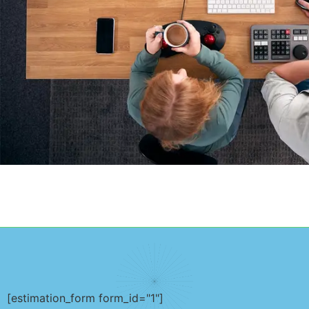
[estimation_form form_id="1"]